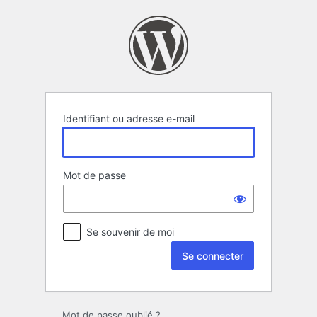
Se
connecter
Identifiant ou adresse e-mail
Mot de passe
Se souvenir de moi
Mot de passe oublié ?