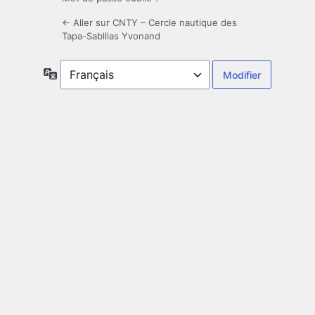
← Aller sur CNTY – Cercle nautique des
Tapa-Sabllias Yvonand
Langue