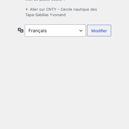
← Aller sur CNTY – Cercle nautique des
Tapa-Sabllias Yvonand
Langue