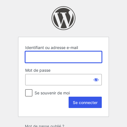
Se
connecter
Identifiant ou adresse e-mail
Mot de passe
Se souvenir de moi
Mot de passe oublié ?