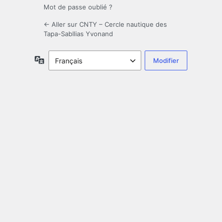
Mot de passe oublié ?
← Aller sur CNTY – Cercle nautique des
Tapa-Sabllias Yvonand
Langue