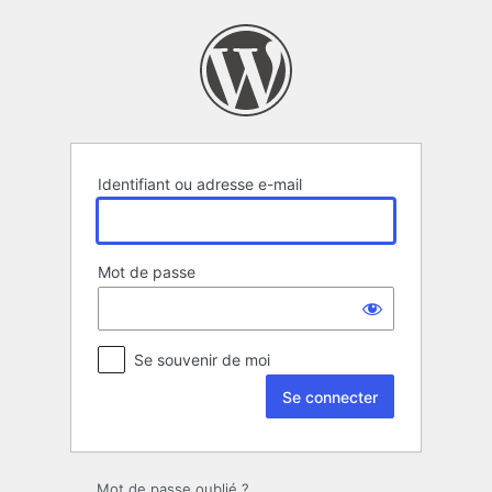
Se
connecter
Identifiant ou adresse e-mail
Mot de passe
Se souvenir de moi
Mot de passe oublié ?