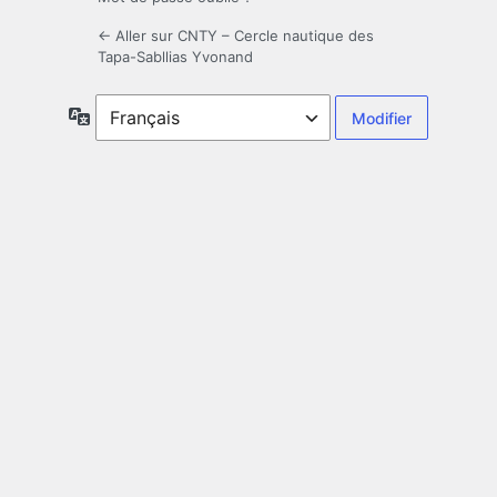
← Aller sur CNTY – Cercle nautique des
Tapa-Sabllias Yvonand
Langue