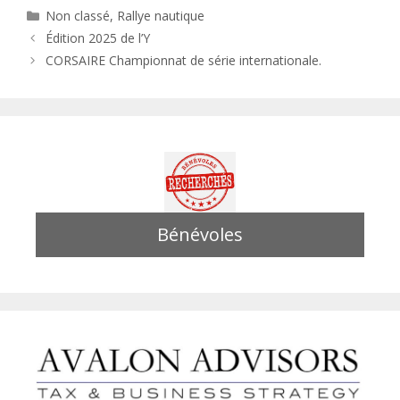
Catégories
Non classé
,
Rallye nautique
Édition 2025 de l’Y
CORSAIRE Championnat de série internationale.
Bénévoles