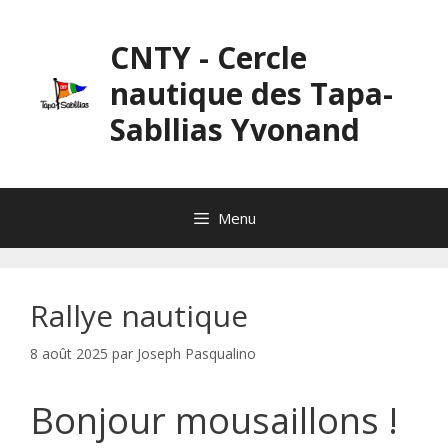
Aller
au
CNTY - Cercle
contenu
nautique des Tapa-
Sabllias Yvonand
Menu
Rallye nautique
8 août 2025
par
Joseph Pasqualino
Bonjour mousaillons !