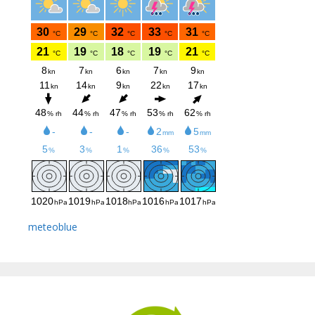
meteoblue