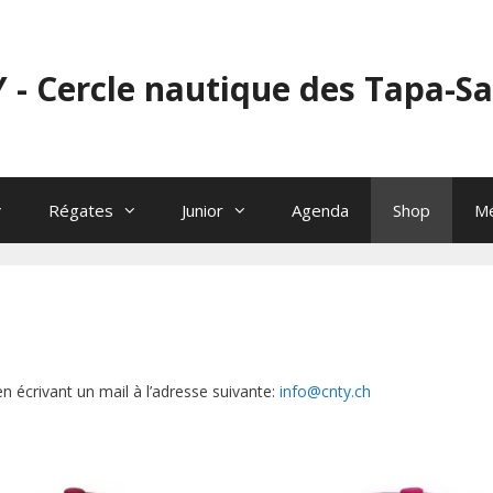
 - Cercle nautique des Tapa-S
Régates
Junior
Agenda
Shop
M
écrivant un mail à l’adresse suivante:
info@cnty.ch