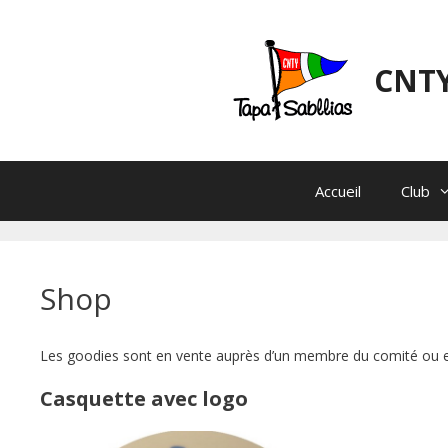
Aller
au
contenu
CNTY
Accueil
Club
Shop
Les goodies sont en vente auprès d’un membre du comité ou en 
Casquette avec logo