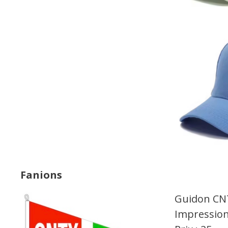
Fanions
Guidon CN
Impression