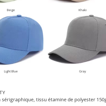
Beige
Khaki
Light Blue
Gray
TY
 sérigraphique, tissu étamine de polyester 150