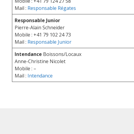
Mobile : +41 79 124 27 58
Mail :
Responsable Régates
Responsable Junior
Pierre-Alain Schneider
Mobile : +41 79 102 24 73
Mail :
Responsable Junior
Intendance
Boissons/Locaux
Anne-Christine Nicolet
Mobile : –
Mail :
Intendance