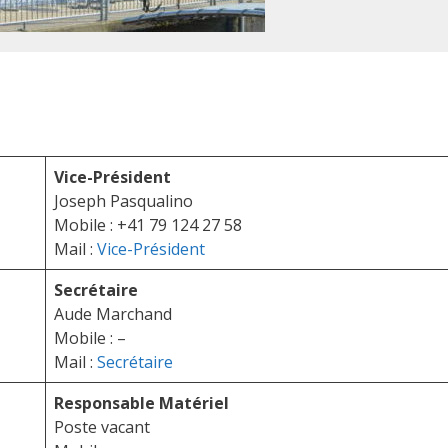
Vice-Président
Joseph Pasqualino
Mobile : +41 79 124 27 58
Mail :
Vice-Président
Secrétaire
Aude Marchand
Mobile : –
Mail :
Secrétaire
Responsable Matériel
Poste vacant