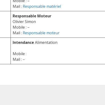
Mobile : –
Mail :
Responsable matériel
Responsable Moteur
Olivier Simon
Mobile : –
Mail :
Responsable moteur
Intendance
Alimentation
Mobile :
Mail : –