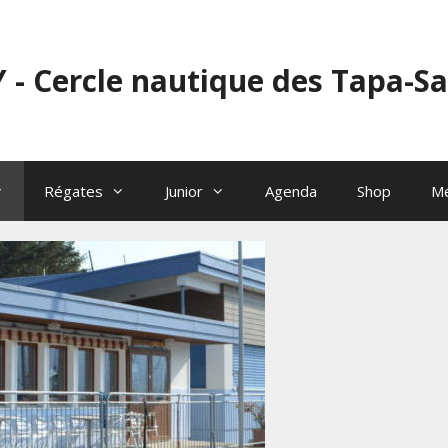
 - Cercle nautique des Tapa-S
Régates
Junior
Agenda
Shop
M