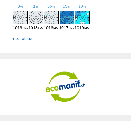
meteoblue