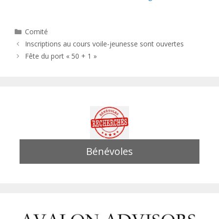
Catégories
Comité
Inscriptions au cours voile-jeunesse sont ouvertes
Fête du port « 50 + 1 »
Bénévoles