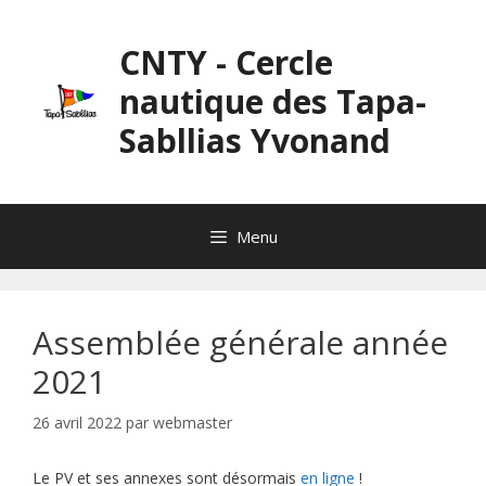
Aller
au
CNTY - Cercle
contenu
nautique des Tapa-
Sabllias Yvonand
Menu
Assemblée générale année
2021
26 avril 2022
par
webmaster
Le PV et ses annexes sont désormais
en ligne
!