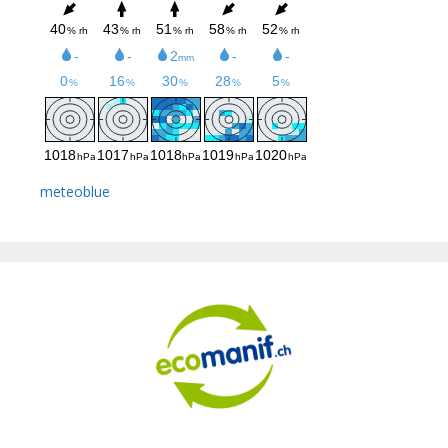
meteoblue