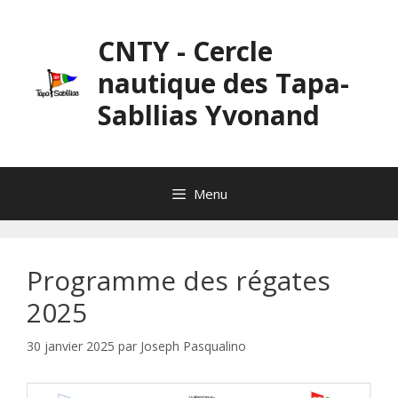
Aller
au
CNTY - Cercle
contenu
nautique des Tapa-
Sabllias Yvonand
Menu
Programme des régates
2025
30 janvier 2025
par
Joseph Pasqualino