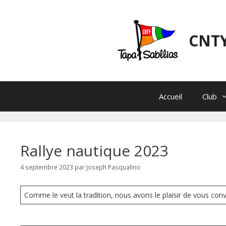
Aller
au
contenu
CNTY
Accueil
Club
Rallye nautique 2023
4 septembre 2023
par
Joseph Pasqualino
Comme le veut la tradition, nous avons le plaisir de vous convi