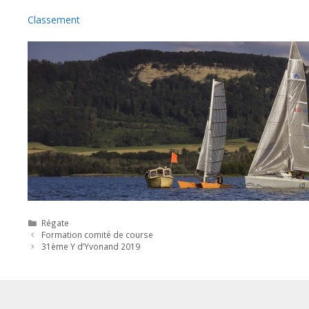
Classement
Catégories
Régate
Formation comité de course
31ème Y d’Yvonand 2019