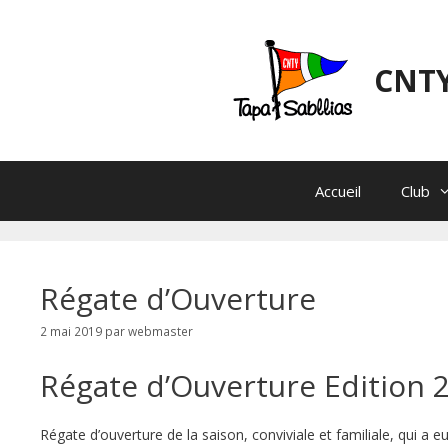
Aller
au
contenu
CNTY
Accueil
Club
Régate d’Ouverture
2 mai 2019
par
webmaster
Régate d’Ouverture Edition 
Régate d’ouverture de la saison, conviviale et familiale, qui a eu