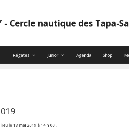
 - Cercle nautique des Tapa-S
Régates
Junior
Agenda
Shop
M
2019
 lieu le 18 mai 2019 à 14 h 00 .