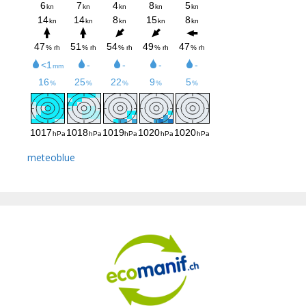
meteoblue