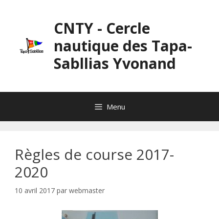
Aller
au
CNTY - Cercle
contenu
nautique des Tapa-
Sabllias Yvonand
Menu
Règles de course 2017-
2020
10 avril 2017
par
webmaster