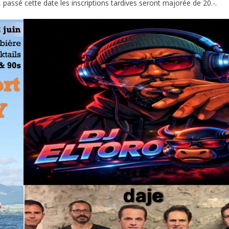
, passé cette date les inscriptions tardives seront majorée de 20.-.