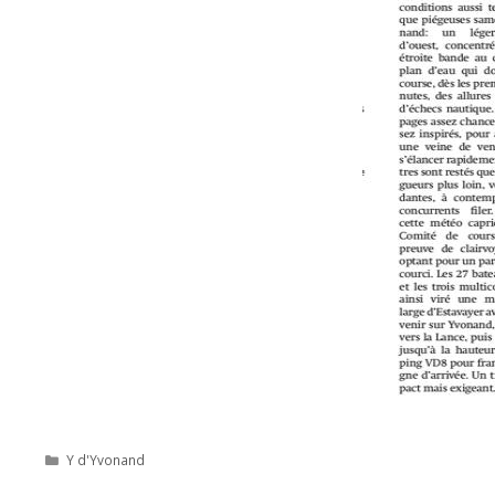
Catégories
Y d'Yvonand