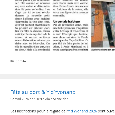
Catégories
Comité
Fête au port & Y d’Yvonand
12 avril 2026
par
Pierre-Alain Schneider
Les inscriptions pour la régate de l’
Y d’Yvonand 2026
sont ouver