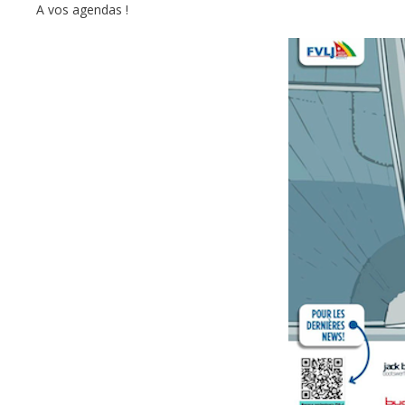
A vos agendas !