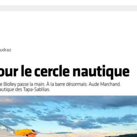
audraz