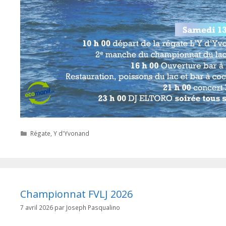
Catégories
Régate
,
Y d'Yvonand
Championnat FVLJ 2026
7 avril 2026
par
Joseph Pasqualino