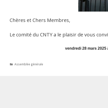
Chères et Chers Membres,
Le comité du CNTY a le plaisir de vous conv
vendredi 28 mars 2025
Catégories
Assemblée générale