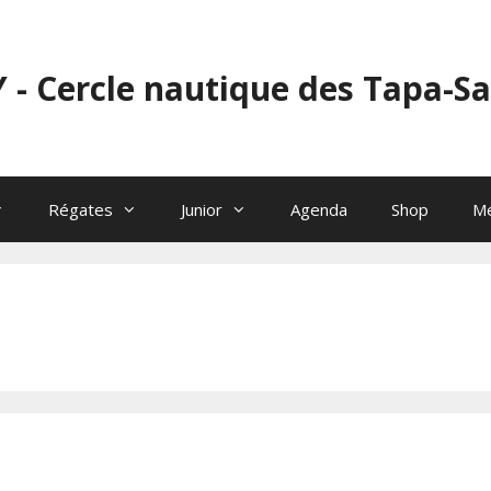
 - Cercle nautique des Tapa-S
Régates
Junior
Agenda
Shop
M