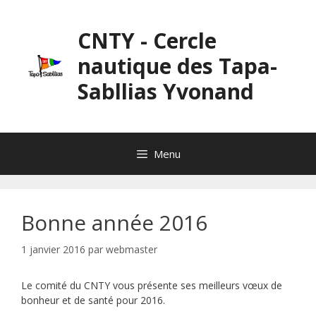
Aller
au
CNTY - Cercle
contenu
nautique des Tapa-
Sabllias Yvonand
Menu
Bonne année 2016
1 janvier 2016
par
webmaster
Le comité du CNTY vous présente ses meilleurs vœux de
bonheur et de santé pour 2016.