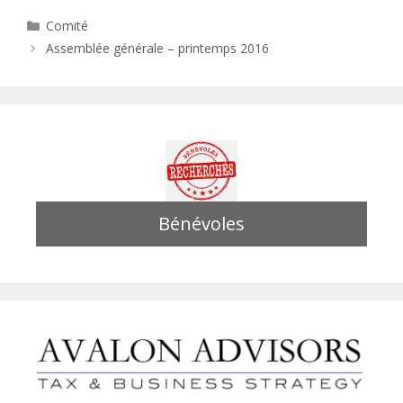
Catégories
Comité
Assemblée générale – printemps 2016
Bénévoles