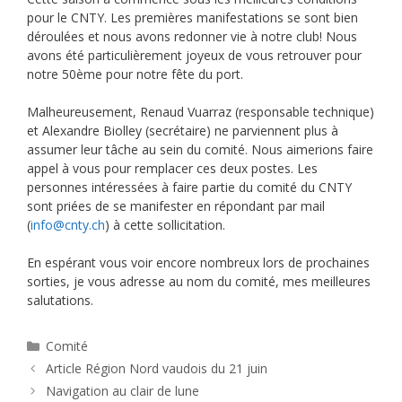
pour le CNTY. Les premières manifestations se sont bien
déroulées et nous avons redonner vie à notre club! Nous
avons été particulièrement joyeux de vous retrouver pour
notre 50ème pour notre fête du port.
Malheureusement, Renaud Vuarraz (responsable technique)
et Alexandre Biolley (secrétaire) ne parviennent plus à
assumer leur tâche au sein du comité. Nous aimerions faire
appel à vous pour remplacer ces deux postes. Les
personnes intéressées à faire partie du comité du CNTY
sont priées de se manifester en répondant par mail
(
info@cnty.ch
) à cette sollicitation.
En espérant vous voir encore nombreux lors de prochaines
sorties, je vous adresse au nom du comité, mes meilleures
salutations.
Catégories
Comité
Article Région Nord vaudois du 21 juin
Navigation au clair de lune