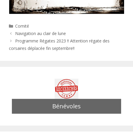
Catégories
Comité
Navigation au clair de lune
Programme Régates 2023 !! Attention régate des
corsaires déplacée fin septembre!!
Bénévoles