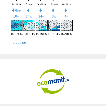
meteoblue