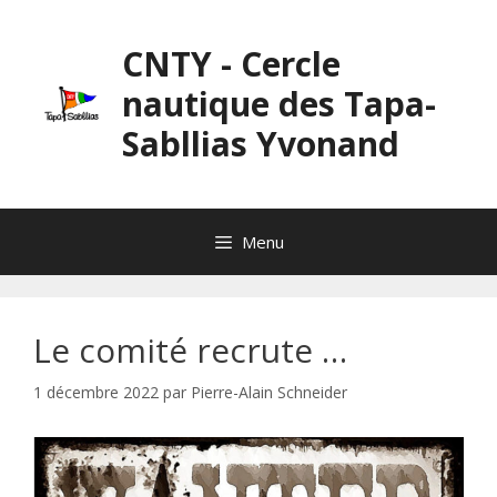
Aller
au
CNTY - Cercle
contenu
nautique des Tapa-
Sabllias Yvonand
Menu
Le comité recrute …
1 décembre 2022
par
Pierre-Alain Schneider