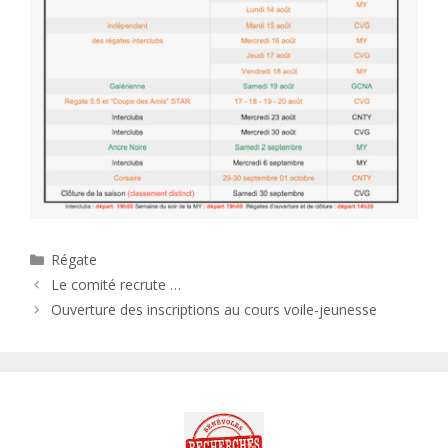
Catégories
Régate
Le comité recrute …
Ouverture des inscriptions au cours voile-jeunesse