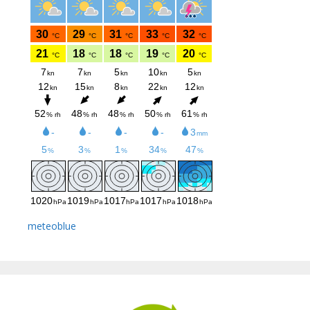
meteoblue